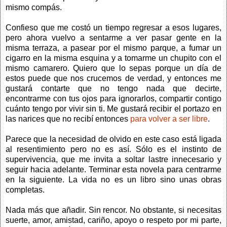
mismo compás.
Confieso que me costó un tiempo regresar a esos lugares,
pero ahora vuelvo a sentarme a ver pasar gente en la
misma terraza, a pasear por el mismo parque, a fumar un
cigarro en la misma esquina y a tomarme un chupito con el
mismo camarero. Quiero que lo sepas porque un día de
estos puede que nos crucemos de verdad, y entonces me
gustará contarte que no tengo nada que decirte,
encontrarme con tus ojos para ignorarlos, compartir contigo
cuánto tengo por vivir sin ti. Me gustará recibir el portazo en
las narices que no recibí entonces
para volver a ser libre
.
Parece que la necesidad de olvido en este caso está ligada
al resentimiento pero no es así. Sólo es el instinto de
supervivencia, que me invita a soltar lastre innecesario y
seguir hacia adelante. Terminar esta novela para centrarme
en la siguiente. La vida no es un libro sino unas obras
completas.
Nada más que añadir. Sin rencor. No obstante, si necesitas
suerte, amor, amistad, cariño, apoyo o respeto por mi parte,