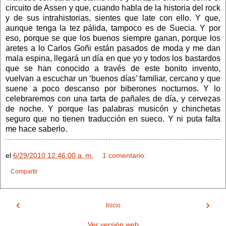
circuito de Assen y que, cuando habla de la historia del rock
y de sus intrahistorias, sientes que late con ello. Y que,
aunque tenga la tez pálida, tampoco es de Suecia. Y por
eso, porque se que los buenos siempre ganan, porque los
aretes a lo Carlos Goñi están pasados de moda y me dan
mala espina, llegará un día en que yo y todos los bastardos
que se han conocido a través de este bonito invento,
vuelvan a escuchar un ‘buenos días’ familiar, cercano y que
suene a poco descanso por biberones nocturnos. Y lo
celebraremos con una tarta de pañales de día, y cervezas
de noche. Y porque las palabras musicón y chinchetas
seguro que no tienen traducción en sueco. Y ni puta falta
me hace saberlo.
el
6/29/2010 12:46:00 a. m.
1 comentario:
Compartir
‹
›
Inicio
Ver versión web